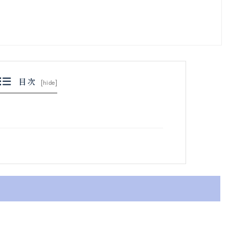
目次
[
hide
]