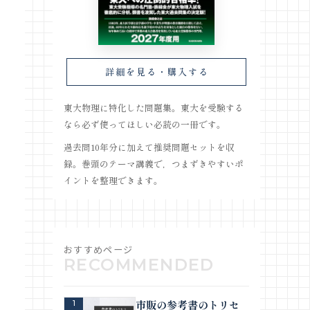
詳細を見る・購入する
東大物理に特化した問題集。東大を受験する
なら必ず使ってほしい必読の一冊です。
過去問10年分に加えて推奨問題セットを収
録。巻頭のテーマ講義で，つまずきやすいポ
イントを整理できます。
おすすめページ
市販の参考書のトリセ
1