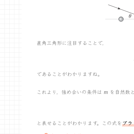
直角三角形に注目することで，
であることがわかりますね。
m
これより，強め合いの条件は
を自然数と
m
と表せることがわかります。この式を
ブラ