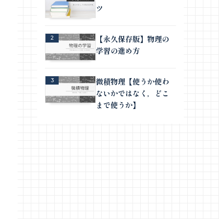
ツ
【永久保存版】物理の
2
学習の進め方
微積物理【使うか使わ
3
ないかではなく，どこ
まで使うか】