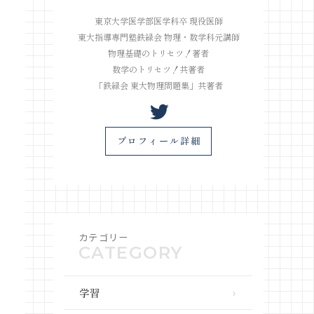
東京大学医学部医学科卒 現役医師
東大指導専門塾鉄緑会 物理・数学科元講師
物理基礎のトリセツ！著者
数学のトリセツ！共著者
「鉄緑会 東大物理問題集」共著者
プロフィール詳細
カテゴリー
学習