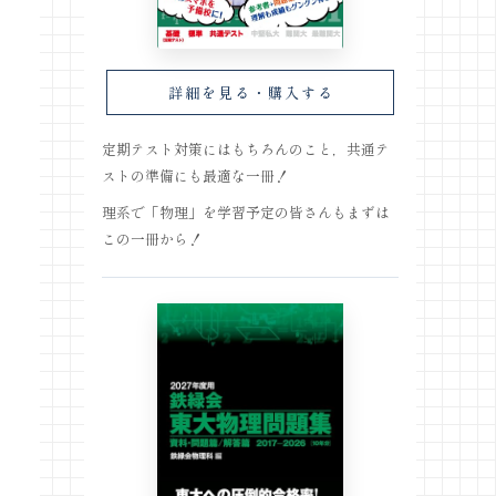
詳細を見る・購入する
定期テスト対策にはもちろんのこと，共通テ
ストの準備にも最適な一冊！
理系で「物理」を学習予定の皆さんもまずは
この一冊から！