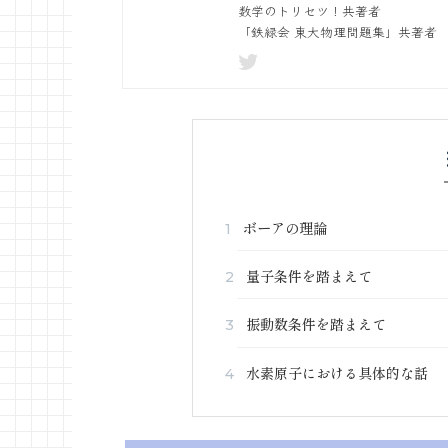
数学のトリセツ！共著者
「鉄緑会 東大物理問題集」共著者
ボーアの理論
1
量子条件を踏まえて
2
振動数条件を踏まえて
3
水素原子における具体的な話
4