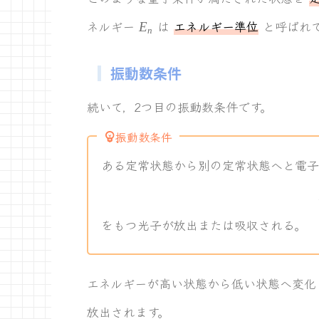
E_n
ネルギー
は
エネルギー準位
と呼ばれ
E
n
振動数条件
続いて，2つ目の振動数条件です。
振動数条件
ある定常状態から別の定常状態へと電子
をもつ光子が放出または吸収される。
エネルギーが高い状態から低い状態へ変化
放出されます。