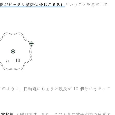
長がピッタリ整数個分おさまる」
ということを意味して
のように，円軌道にちょうど波長が 10 個分おさまって
定常状態
と呼びます。また，このときに電子が持つ位置エ