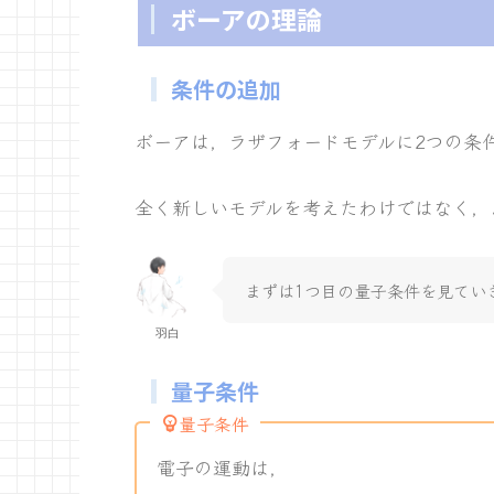
ボーアの理論
条件の追加
ボーアは，ラザフォードモデルに2つの条
全く新しいモデルを考えたわけではなく，
まずは1つ目の量子条件を見てい
羽白
量子条件
量子条件
電子の運動は，