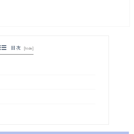
目次
[
hide
]