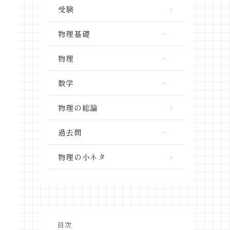
受験
物理基礎
力学
物理
熱力学
力学
数学
波動
熱力学
三角関数
物理の総論
電磁気学
波動
ベクトル
物理学と社会
過去問
電磁気学
微分・積分
原子物理
共テ「物理」
物理の小ネタ
高校数学の単元別解説動画
重要単元のまとめ
共テ「物理基礎」
高校数学の過去問解説動画
東京大学
目次