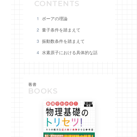
1
ボーアの理論
2
量子条件を踏まえて
3
振動数条件を踏まえて
4
水素原子における具体的な話
著書