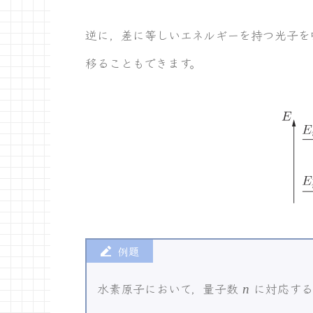
逆に，差に等しいエネルギーを持つ光子を
移ることもできます。
例題
n
水素原子において，量子数
に対応する
n