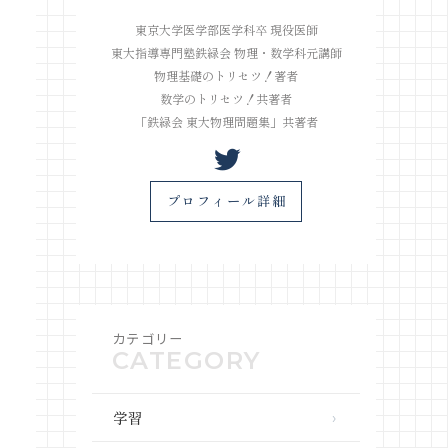
東京大学医学部医学科卒 現役医師
東大指導専門塾鉄緑会 物理・数学科元講師
物理基礎のトリセツ！著者
数学のトリセツ！共著者
「鉄緑会 東大物理問題集」共著者
プロフィール詳細
カテゴリー
学習