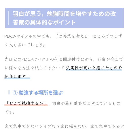
羽白が思う，勉強時間を増やすための改
善策の具体的なポイント
PDCAサイクルの中でも，「改善策を考える」ところでつまず
く人も多いでしょう。
先ほどのPDCAサイクルの例と関連付けながら，羽白が今まで
に様々な方法を試してきた中で
汎用性が高いと感じたものを
紹介します！
① 勉強する場所を選ぶ
「どこで勉強するか」
。羽白が最も重要だと考えているもの
です。
家で集中できないタイプなら家に帰らない。家で集中できるタ