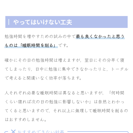
やってはいけない工夫
勉強時間を増やすための試みの中で
最も良くなかったと思う
ものは「睡眠時間を削る」
です。
確かにその日の勉強時間は増えますが，翌日にその分早く寝
てしまったり，日中に勉強に集中できなかったりと，トータル
で考えると間違いなく効率が落ちます。
人それぞれ必要な睡眠時間は異なると思いますが，「何時間
くらい寝れば次の日の勉強に影響しないか」は自然とわかっ
てくると思いますので，それ以上に無理して睡眠時間を削るの
はおすすめしません。
おすすめできない計画