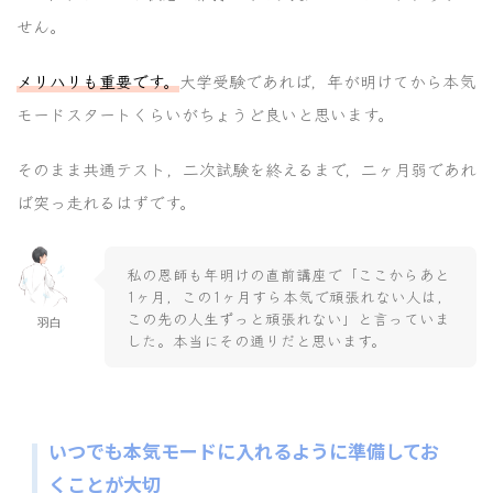
せん。
メリハリも重要です。
大学受験であれば，年が明けてから本気
モードスタートくらいがちょうど良いと思います。
そのまま共通テスト，二次試験を終えるまで，二ヶ月弱であれ
ば突っ走れるはずです。
私の恩師も年明けの直前講座で「ここからあと
1ヶ月，この1ヶ月すら本気で頑張れない人は，
この先の人生ずっと頑張れない」と言っていま
羽白
した。本当にその通りだと思います。
いつでも本気モードに入れるように準備してお
くことが大切