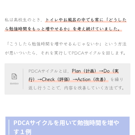
私は高校生のとき，
トイレやお風呂の中でも常に「どうした
ら勉強時間をもっと増やせるか」を考え続けていました。
「こうしたら勉強時間を増やせるんじゃないか」という方法
が思いついたら，それを実行してPDCAサイクルを回します。
PDCAサイクルとは，
Plan（計画）→Do（実
行）→Check（評価）→Action（改善）
を繰り
返し行うことで，内容を改善していく方法です。
PDCAサイクルを用いて勉強時間を増や
す１例