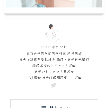
羽白 いむ
東京大学医学部医学科卒 現役医師
東大指導専門塾鉄緑会 物理・数学科元講師
物理基礎のトリセツ！著者
数学のトリセツ！共著者
「鉄緑会 東大物理問題集」共著者
目次