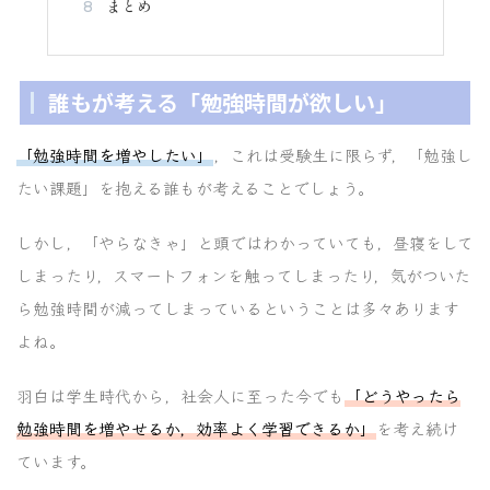
まとめ
8
誰もが考える「勉強時間が欲しい」
「勉強時間を増やしたい」
，これは受験生に限らず，「勉強し
たい課題」を抱える誰もが考えることでしょう。
しかし，「やらなきゃ」と頭ではわかっていても，昼寝をして
しまったり，スマートフォンを触ってしまったり，気がついた
ら勉強時間が減ってしまっているということは多々あります
よね。
羽白は学生時代から，社会人に至った今でも
「どうやったら
勉強時間を増やせるか，効率よく学習できるか」
を考え続け
ています。