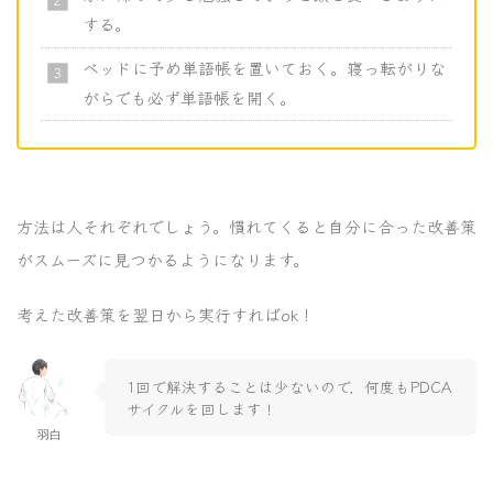
する。
ベッドに予め単語帳を置いておく。寝っ転がりな
がらでも必ず単語帳を開く。
方法は人それぞれでしょう。慣れてくると自分に合った改善策
がスムーズに見つかるようになります。
考えた改善策を翌日から実行すればok！
1回で解決することは少ないので，何度もPDCA
サイクルを回します！
羽白