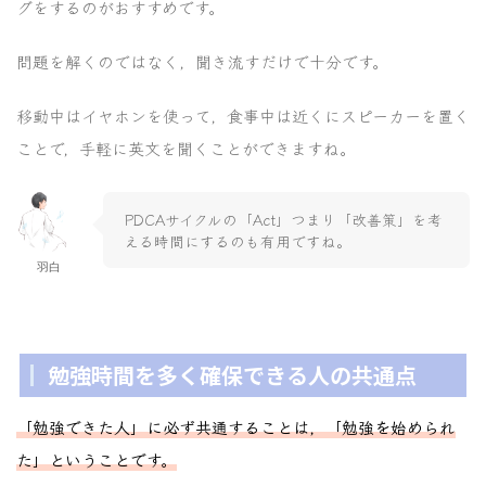
グをするのがおすすめです。
問題を解くのではなく，聞き流すだけで十分です。
移動中はイヤホンを使って，食事中は近くにスピーカーを置く
ことで，手軽に英文を聞くことができますね。
PDCAサイクルの「Act」つまり「改善策」を考
える時間にするのも有用ですね。
羽白
勉強時間を多く確保できる人の共通点
「勉強できた人」に必ず共通することは，「勉強を始められ
た」ということです。