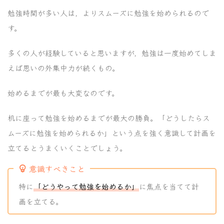
勉強時間が多い人は，よりスムーズに勉強を始められるので
す。
多くの人が経験していると思いますが，勉強は一度始めてしま
えば思いの外集中力が続くもの。
始めるまでが最も大変なのです。
机に座って勉強を始めるまでが最大の勝負。「どうしたらス
ムーズに勉強を始められるか」という点を強く意識して計画を
立てるとうまくいくことでしょう。
意識すべきこと
特に
「どうやって勉強を始めるか」
に焦点を当てて計
画を立てる。