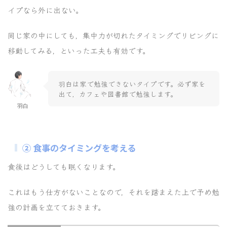
イプなら外に出ない。
同じ家の中にしても，集中力が切れたタイミングでリビングに
移動してみる，といった工夫も有効です。
羽白は家で勉強できないタイプです。必ず家を
出て，カフェや図書館で勉強します。
羽白
② 食事のタイミングを考える
食後はどうしても眠くなります。
これはもう仕方がないことなので，それを踏まえた上で予め勉
強の計画を立てておきます。