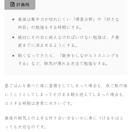
計画例
食後は集中力が切れにくい「得意分野」や「好きな
科目」の勉強をする時間にする。
絶対にその日に終えなければいけない勉強は，夕食
前までに済ませるようにする。
眠くなってきたら，「散歩をしながらリスニングを
する」など，眠気が薄れる方法で勉強をする。
昼ごはんを食べた後に昼寝をしてしまった場合も，夜ご飯の後
にうとうとしてしまってそのまま朝を迎えてしまった場合も，
ロスする時間は非常に大きいです。
食後の眠気との上手な付き合い方をいかに身につけるかはと
っても大切なのです。