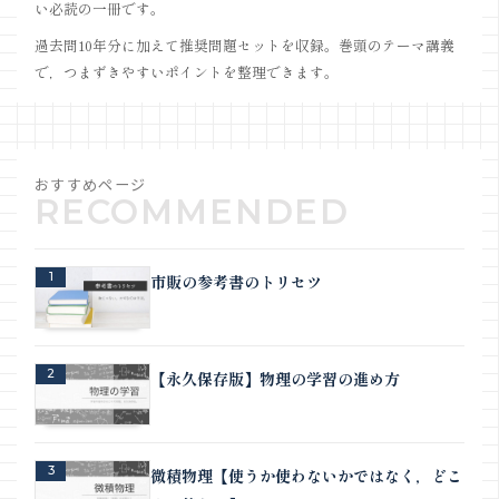
い必読の一冊です。
過去問10年分に加えて推奨問題セットを収録。巻頭のテーマ講義
で，つまずきやすいポイントを整理できます。
おすすめページ
1
市販の参考書のトリセツ
2
【永久保存版】物理の学習の進め方
3
微積物理【使うか使わないかではなく，どこ