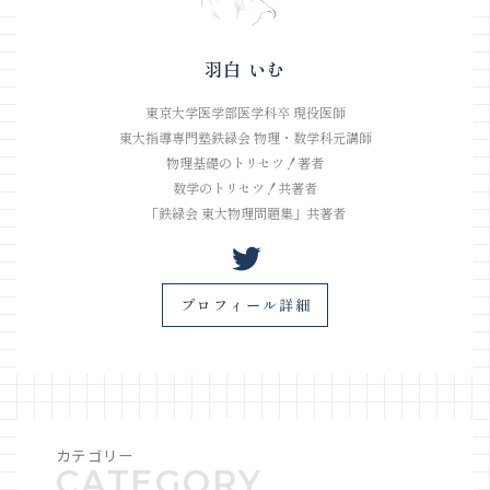
羽白 いむ
東京大学医学部医学科卒 現役医師
東大指導専門塾鉄緑会 物理・数学科元講師
物理基礎のトリセツ！著者
数学のトリセツ！共著者
「鉄緑会 東大物理問題集」共著者
プロフィール詳細
カテゴリー