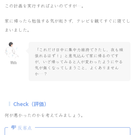
この計画を実行すればよいのですが…。
家に帰ったら勉強する気が起きず，テレビを観てすぐに寝てし
まいました。
「これだけ日中に集中力維持できたし，夜も頑
張れるはず！」と意気込んで家に帰るのです
が，いざ帰ってみると人が変わったようにやる
羽白
気が無くなってしまうこと，よくありません
か…？
Check（評価）
何が悪かったのかを考えてみましょう。
反省点