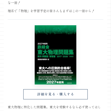
な一冊！
理系で「物理」を学習予定の皆さんもまずはこの一冊から！
詳細を見る・購入する
東大物理に特化した問題集。東大を受験するなら必ず使ってほし