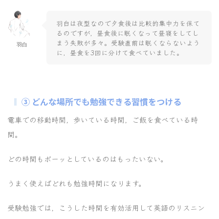
羽白は夜型なので夕食後は比較的集中力を保て
るのですが，昼食後に眠くなって昼寝をしてし
まう失敗が多々。受験直前は眠くならないよう
羽白
に，昼食を3回に分けて食べていました。
③ どんな場所でも勉強できる習慣をつける
電車での移動時間，歩いている時間，ご飯を食べている時
間。
どの時間もボーッとしているのはもったいない。
うまく使えばどれも勉強時間になります。
受験勉強では，こうした時間を有効活用して英語のリスニン