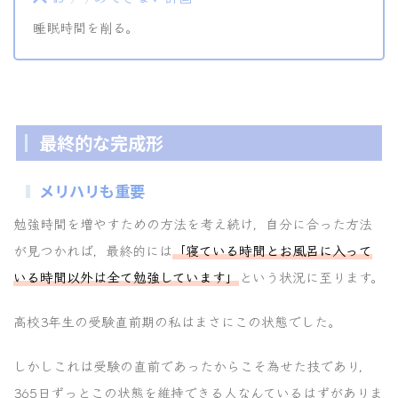
睡眠時間を削る。
最終的な完成形
メリハリも重要
勉強時間を増やすための方法を考え続け，自分に合った方法
が見つかれば，最終的には
「寝ている時間とお風呂に入って
いる時間以外は全て勉強しています」
という状況に至ります。
高校3年生の受験直前期の私はまさにこの状態でした。
しかしこれは受験の直前であったからこそ為せた技であり，
365日ずっとこの状態を維持できる人なんているはずがありま