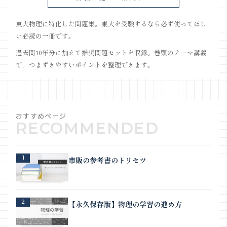
東大物理に特化した問題集。東大を受験するなら必ず使ってほし
い必読の一冊です。
過去問10年分に加えて推奨問題セットを収録。巻頭のテーマ講義
で，つまずきやすいポイントを整理できます。
おすすめページ
1
市販の参考書のトリセツ
2
【永久保存版】物理の学習の進め方