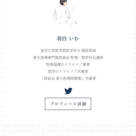
羽白 いむ
東京大学医学部医学科卒 現役医師
東大指導専門塾鉄緑会 物理・数学科元講師
物理基礎のトリセツ！著者
数学のトリセツ！共著者
「鉄緑会 東大物理問題集」共著者
プロフィール詳細