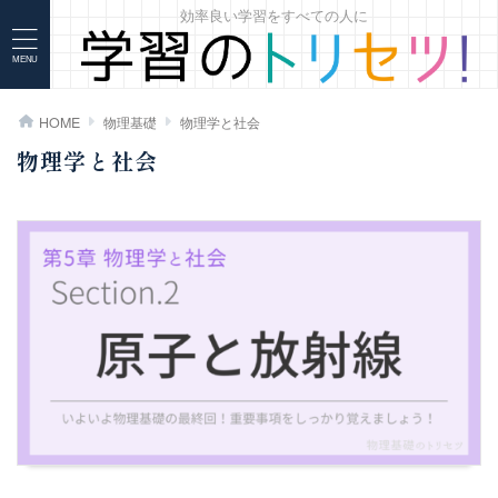
効率良い学習をすべての人に
>
>
>
HOME
物理基礎
物理学と社会
物理学と社会